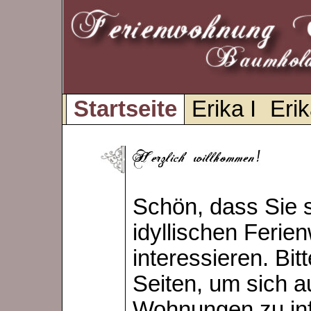
Startseite
Erika I
Erik
Schön, dass Sie s
idyllischen Feri
interessieren. Bit
Seiten, um sich a
Wohnungen zu inf